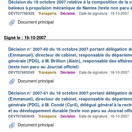
Décision du 19 octobre 2007 relative à la composition de la
bateaux à propulsion mécanique de Nantes (texte non paru au
DEVT0770032S
Transports
Décision
Date de signature : 19-10-2007
Document principal
Signé le : 16-10-2007
Décision n° 2007-60 du 16 octobre 2007 portant délégation d
(Emmanuel), directeur de cabinet, responsable du départeme
générale (PDG), à M. Brillion (Alain), responsable des affai
(texte non paru au Journal officiel)
DEVT0769324S
Transports
Décision
Date de signature : 16-10-2007
Document principal
Décision n° 2007-61 du 16 octobre 2007 portant délégation d
(Emmanuel), directeur de cabinet, responsable du départeme
générale (PDG), à M. Condé (Cyril), délégué général à la reche
et au développement durable (texte non paru au Journal offic
DEVT0769364S
Transports
Décision
Date de signature : 16-10-2007
Document principal