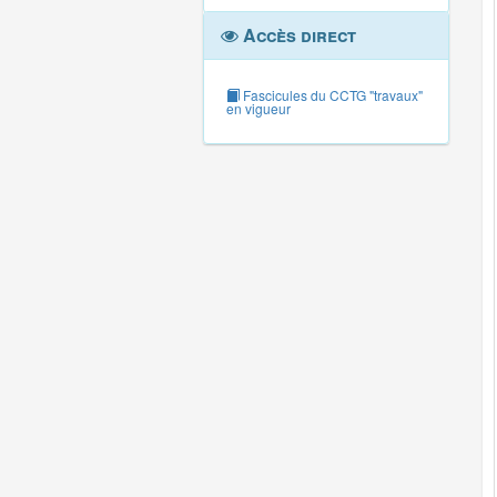
Accès direct
Fascicules du CCTG "travaux"
en vigueur