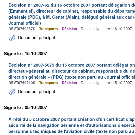
Décision n° 2007-62 du 16 octobre 2007 portant délégation d
(Emmanuel), directeur de cabinet, responsable du départeme
générale (PDG), à M. Genet (Alain), délégué général aux cadr
Journal officiel)
DEVT0769367S
Transports
Décision
Date de signature : 16-10-2007
Document principal
Signé le : 15-10-2007
Décision n° 2007-5675 du 15 octobre 2007 portant délégatio
directeur-général au directeur de cabinet, responsable du 
direction générale » (PDG) (texte non paru au Journal officiel
DEVT0769310S
Transports
Décision
Date de signature : 15-10-2007
Document principal
Signé le : 05-10-2007
Arrêté du 5 octobre 2007 portant création d'un certificat d'a
sécurité de la navigation aérienne et d'autorisations d'exerci
personnels techniques de l'aviation civile (texte non paru au 