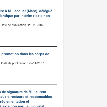
re à M. Jacquet (Marc), délégué
lantique par intérim (texte non
Date de publication : 25-11-2007
e promotion dans les corps de
Date de publication : 25-11-2007
n de signature de M. Laurent
 aux directeurs et responsables
 réglementation et
(texte non paru au Journal