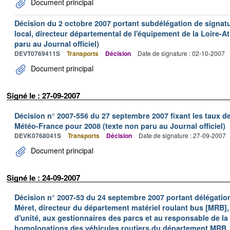
Document principal
Décision du 2 octobre 2007 portant subdélégation de signatu
local, directeur départemental de l'équipement de la Loire-At
paru au Journal officiel)
DEVT0769411S
Transports
Décision
Date de signature : 02-10-2007
Document principal
Signé le : 27-09-2007
Décision n° 2007-556 du 27 septembre 2007 fixant les taux d
Météo-France pour 2008 (texte non paru au Journal officiel)
DEVK0768041S
Transports
Décision
Date de signature : 27-09-2007
Document principal
Signé le : 24-09-2007
Décision n° 2007-53 du 24 septembre 2007 portant délégatio
Méret, directeur du département matériel roulant bus [MRB],
d'unité, aux gestionnaires des parcs et au responsable de la
homologations des véhicules routiers du département MRB. 