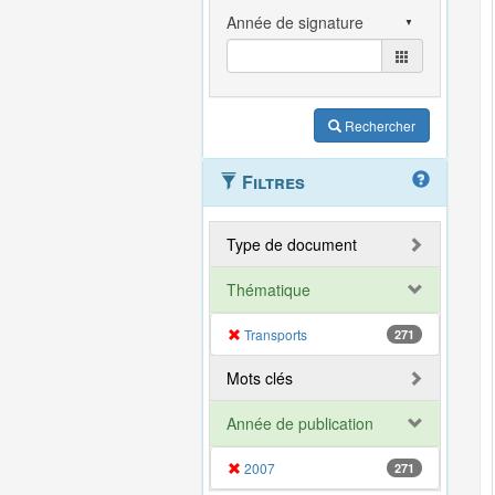
Rechercher
Filtres
Type de document
Thématique
Transports
271
Mots clés
Année de publication
2007
271