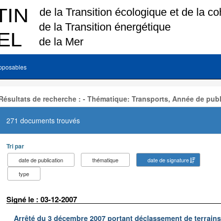
pposables
Résultats de recherche : - Thématique: Transports, Année de publ
271 documents trouvés
Tri par
date de publication
thématique
date de signature
type
Signé le : 03-12-2007
Arrêté du 3 décembre 2007 portant déclassement de terrains 