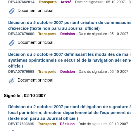
DEVA0766201A
Transports
Arrêté
Date de signature : 05-10-2007
D
Document principal
Décision du 5 octobre 2007 portant création de commissions 
d'exercice (texte non paru au Journal officiel)
DEVA0767960S
Transports
Décision
Date de signature : 05-10-2007
Document principal
Décision du 5 octobre 2007 définissant les modalités de mai
systèmes opérationnels de sécurité de la navigation aérienn
officiel)
DEVA0767955S
Transports
Décision
Date de signature : 05-10-2007
Document principal
Signé le : 02-10-2007
Décision du 2 octobre 2007 portant délégation de signature 
local par intérim, directeur départemental de l'équipement de
(texte non paru au Journal officiel)
DEVT0769389S
Transports
Décision
Date de signature : 02-10-2007