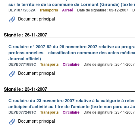
sur le territoire de la commune de Lormont (Gironde) (texte n
DEVT0772652A
Transports
Arrêté
Date de signature : 03-12-2007
D
Document principal
Signé le : 26-11-2007
Circulaire n° 2007-62 du 26 novembre 2007 relative au prog
professionnelles – classification commune des actes médic
Journal officiel)
DEVB0771659C
Transports
Circulaire
Date de signature : 26-11-2007
Document principal
Signé le : 23-11-2007
Circulaire du 23 novembre 2007 relative à la catégorie à reten
anticipée d'activité au titre de l'amiante (texte non paru au Jo
DEVB0772481C
Transports
Circulaire
Date de signature : 23-11-2007
Document principal