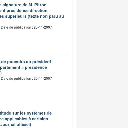
e signature de M. Pitron
nt présidence direction
es supérieurs (texte non paru au
Date de publication : 25-11-2007
n de pouvoirs du président
département « présidence
)
Date de publication : 25-11-2007
ptitude sur les systèmes de
ce applicables à certains
Journal officiel)