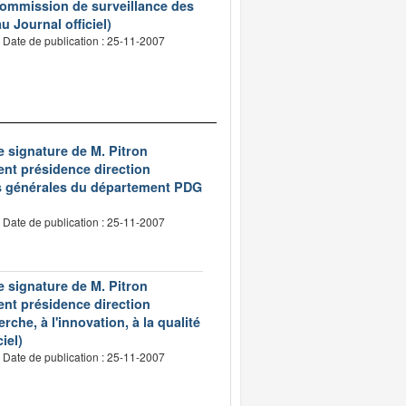
 commission de surveillance des
 Journal officiel)
Date de publication : 25-11-2007
e signature de M. Pitron
nt présidence direction
res générales du département PDG
Date de publication : 25-11-2007
e signature de M. Pitron
nt présidence direction
rche, à l'innovation, à la qualité
iel)
Date de publication : 25-11-2007