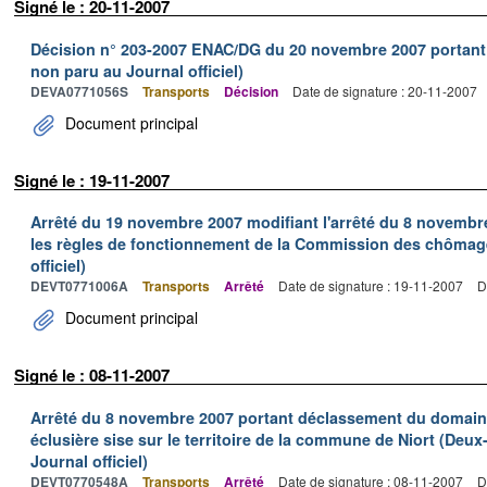
Signé le : 20-11-2007
Décision n° 203-2007 ENAC/DG du 20 novembre 2007 portant d
non paru au Journal officiel)
DEVA0771056S
Transports
Décision
Date de signature : 20-11-2007
Document principal
Signé le : 19-11-2007
Arrêté du 19 novembre 2007 modifiant l'arrêté du 8 novembre
les règles de fonctionnement de la Commission des chômage
officiel)
DEVT0771006A
Transports
Arrêté
Date de signature : 19-11-2007
D
Document principal
Signé le : 08-11-2007
Arrêté du 8 novembre 2007 portant déclassement du domaine
éclusière sise sur le territoire de la commune de Niort (Deux
Journal officiel)
DEVT0770548A
Transports
Arrêté
Date de signature : 08-11-2007
D