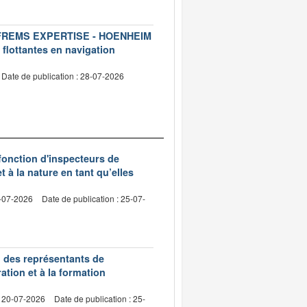
ise FREMS EXPERTISE - HOENHEIM
 flottantes en navigation
Date de publication : 28-07-2026
 fonction d'inspecteurs de
t à la nature en tant qu’elles
0-07-2026
Date de publication : 25-07-
n des représentants de
ation et à la formation
: 20-07-2026
Date de publication : 25-