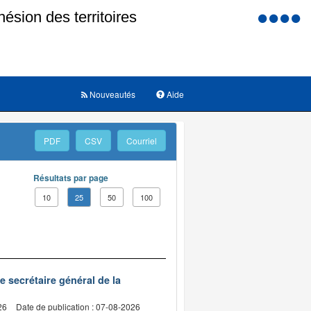
Menu
d'accessi
Nouveautés
Aide
PDF
CSV
Courriel
Résultats par page
10
25
50
100
de secrétaire général de la
26
Date de publication : 07-08-2026