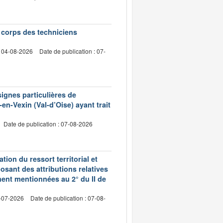
e corps des techniciens
: 04-08-2026
Date de publication : 07-
signes particulières de
en-Vexin (Val-d’Oise) ayant trait
Date de publication : 07-08-2026
ion du ressort territorial et
sant des attributions relatives
ment mentionnées au 2° du II de
2-07-2026
Date de publication : 07-08-