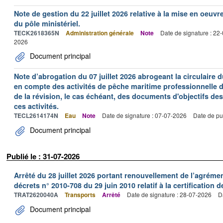
Note de gestion du 22 juillet 2026 relative à la mise en oeu
du pôle ministériel.
TECK2618365N
Administration générale
Note
Date de signature : 22
2026
Document principal
Note d’abrogation du 07 juillet 2026 abrogeant la circulaire du
en compte des activités de pêche maritime professionnelle da
de la révision, le cas échéant, des documents d'objectifs des
ces activités.
TECL2614174N
Eau
Note
Date de signature : 07-07-2026
Date de pu
Document principal
Publié le : 31-07-2026
Arrêté du 28 juillet 2026 portant renouvellement de l’agréme
décrets n° 2010-708 du 29 juin 2010 relatif à la certification 
TRAT2620040A
Transports
Arrêté
Date de signature : 28-07-2026
D
Document principal