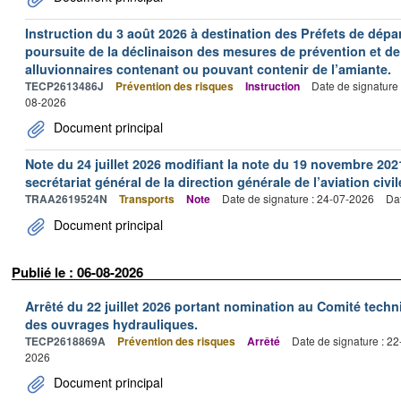
Instruction du 3 août 2026 à destination des Préfets de dép
poursuite de la déclinaison des mesures de prévention et de
alluvionnaires contenant ou pouvant contenir de l’amiante.
TECP2613486J
Prévention des risques
Instruction
Date de signature
08-2026
Document principal
Note du 24 juillet 2026 modifiant la note du 19 novembre 202
secrétariat général de la direction générale de l’aviation civil
TRAA2619524N
Transports
Note
Date de signature : 24-07-2026
Dat
Document principal
Publié le : 06-08-2026
Arrêté du 22 juillet 2026 portant nomination au Comité tech
des ouvrages hydrauliques.
TECP2618869A
Prévention des risques
Arrêté
Date de signature : 2
2026
Document principal