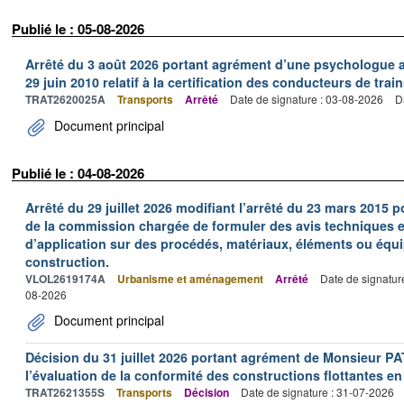
Publié le : 05-08-2026
Arrêté du 3 août 2026 portant agrément d’une psychologue au
29 juin 2010 relatif à la certification des conducteurs de train
TRAT2620025A
Transports
Arrêté
Date de signature : 03-08-2026
D
Document principal
Publié le : 04-08-2026
Arrêté du 29 juillet 2026 modifiant l’arrêté du 23 mars 201
de la commission chargée de formuler des avis techniques 
d’application sur des procédés, matériaux, éléments ou équi
construction.
VLOL2619174A
Urbanisme et aménagement
Arrêté
Date de signatur
08-2026
Document principal
Décision du 31 juillet 2026 portant agrément de Monsieur 
l’évaluation de la conformité des constructions flottantes en
TRAT2621355S
Transports
Décision
Date de signature : 31-07-2026