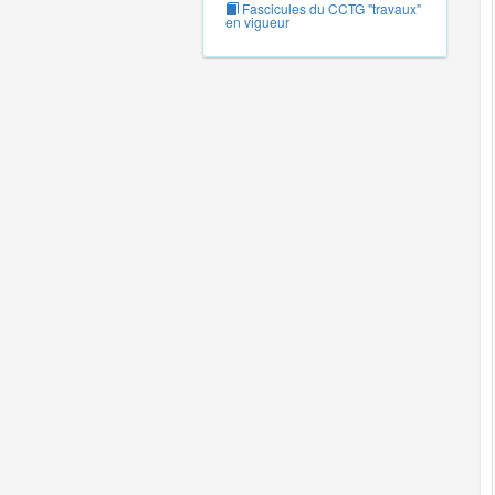
Fascicules du CCTG "travaux"
en vigueur