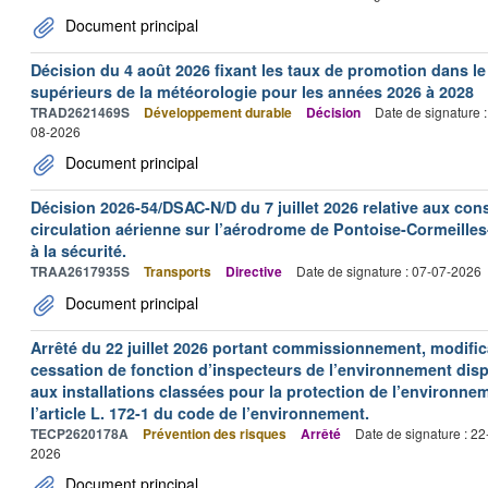
Document principal
Décision du 4 août 2026 fixant les taux de promotion dans l
supérieurs de la météorologie pour les années 2026 à 2028
TRAD2621469S
Développement durable
Décision
Date de signature 
08-2026
Document principal
Décision 2026-54/DSAC-N/D du 7 juillet 2026 relative aux con
circulation aérienne sur l’aérodrome de Pontoise-Cormeilles-
à la sécurité.
TRAA2617935S
Transports
Directive
Date de signature : 07-07-2026
Document principal
Arrêté du 22 juillet 2026 portant commissionnement, modificat
cessation de fonction d’inspecteurs de l’environnement dispo
aux installations classées pour la protection de l’environne
l’article L. 172-1 du code de l’environnement.
TECP2620178A
Prévention des risques
Arrêté
Date de signature : 2
2026
Document principal