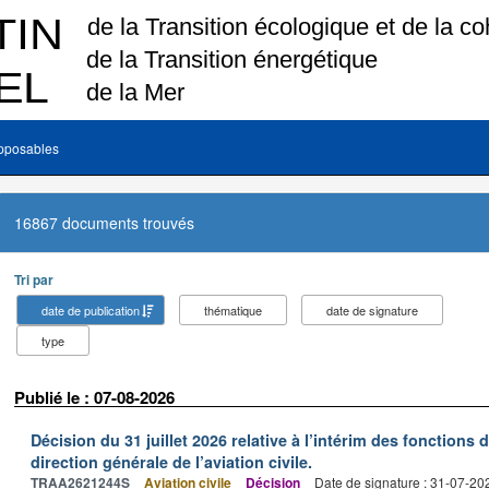
pposables
16867 documents trouvés
Tri par
date de publication
thématique
date de signature
type
Publié le : 07-08-2026
Décision du 31 juillet 2026 relative à l’intérim des fonctions 
direction générale de l’aviation civile.
TRAA2621244S
Aviation civile
Décision
Date de signature : 31-07-20