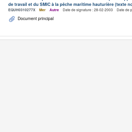
de travail et du SMIC à la pêche maritime hauturière (texte no
EQUH0310277X
Mer
Autre
Date de signature : 28-02-2003
Date de p
Document principal