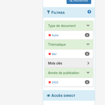
Rechercher
Filtres
Type de document
Autre
2
Thématique
Mer
2
Mots clés
Année de publication
2003
2
Accès direct