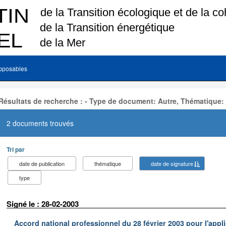
pposables
Résultats de recherche : - Type de document: Autre, Thématique:
2 documents trouvés
Tri par
date de publication
thématique
date de signature
type
Signé le : 28-02-2003
Accord national professionnel du 28 février 2003 pour l'appl