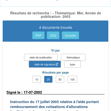
Résultats de recherche : - Thématique: Mer, Année de
publication: 2003
4 documents trouvés
PDF
CSV
Courriel
Tri par
date de publication
thématique
date de signature
type
Résultats par page
10
25
50
100
Signé le : 17-07-2003
Instruction du 17 juillet 2003 relative à l'aide portant
remboursement des cotisations d'allocations