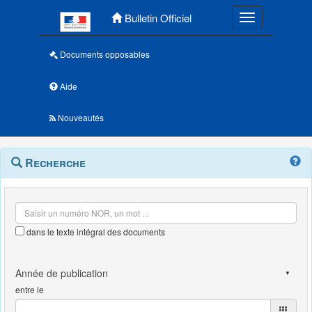
Menu principal
Bulletin Officiel
Toggle navigatio
Documents opposables
Aide
Nouveautés
Navigation
Menu
Recherche
contextuel
et
outils
annexes
dans le texte intégral des documents
entre le