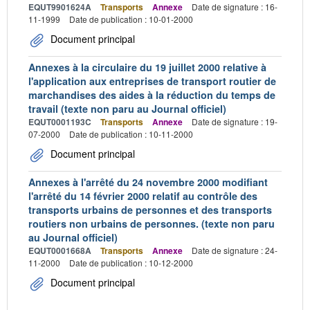
EQUT9901624A
Transports
Annexe
Date de signature : 16-
11-1999
Date de publication : 10-01-2000
Document principal
Annexes à la circulaire du 19 juillet 2000 relative à
l'application aux entreprises de transport routier de
marchandises des aides à la réduction du temps de
travail (texte non paru au Journal officiel)
EQUT0001193C
Transports
Annexe
Date de signature : 19-
07-2000
Date de publication : 10-11-2000
Document principal
Annexes à l'arrêté du 24 novembre 2000 modifiant
l'arrêté du 14 février 2000 relatif au contrôle des
transports urbains de personnes et des transports
routiers non urbains de personnes. (texte non paru
au Journal officiel)
EQUT0001668A
Transports
Annexe
Date de signature : 24-
11-2000
Date de publication : 10-12-2000
Document principal