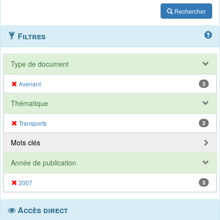
Rechercher
Filtres
Type de document
Avenant
3
Thématique
Transports
3
Mots clés
Année de publication
2007
3
Accès direct