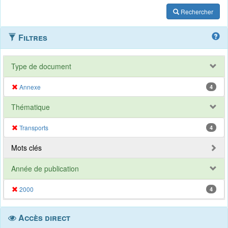
Rechercher
Filtres
Type de document
Annexe
4
Thématique
Transports
4
Mots clés
Année de publication
2000
4
Accès direct