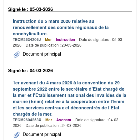
Signé le : 05-03-2026
Instruction du 5 mars 2026 relative au
renouvellement des comités régionaux de la
conchyliculture.
TECM2534206J
Mer
Instruction
Date de signature : 05-03-
2026
Date de publication : 20-03-2026
Document principal
Signé le : 04-03-2026
1er avenant du 4 mars 2026 à la convention du 29
septembre 2022 entre le secrétaire d’Etat chargé de
la mer et l’Etablissement national des invalides de la
marine (Enim) relative à la coopération entre l’Enim
et les services centraux et déconcentrés de l’Etat
chargés de la mer.
TECM2604253X
Mer
Avenant
Date de signature : 04-03-
2026
Date de publication : 24-03-2026
Document principal