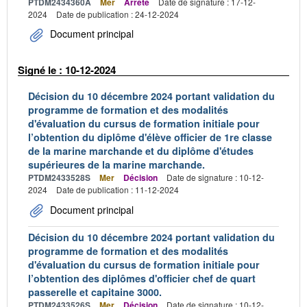
PTDM2434360A
Mer
Arrêté
Date de signature : 17-12-
2024
Date de publication : 24-12-2024
Document principal
Signé le : 10-12-2024
Décision du 10 décembre 2024 portant validation du
programme de formation et des modalités
d'évaluation du cursus de formation initiale pour
l’obtention du diplôme d'élève officier de 1re classe
de la marine marchande et du diplôme d'études
supérieures de la marine marchande.
PTDM2433528S
Mer
Décision
Date de signature : 10-12-
2024
Date de publication : 11-12-2024
Document principal
Décision du 10 décembre 2024 portant validation du
programme de formation et des modalités
d'évaluation du cursus de formation initiale pour
l’obtention des diplômes d'officier chef de quart
passerelle et capitaine 3000.
PTDM2433526S
Mer
Décision
Date de signature : 10-12-