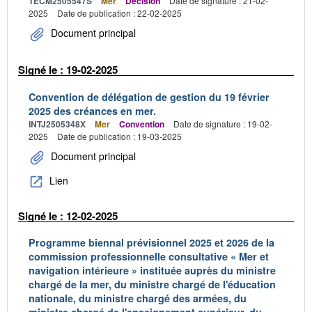
TECM2505547S
Mer
Décision
Date de signature : 21-02-
2025
Date de publication : 22-02-2025
Document principal
Signé le : 19-02-2025
Convention de délégation de gestion du 19 février
2025 des créances en mer.
INTJ2505348X
Mer
Convention
Date de signature : 19-02-
2025
Date de publication : 19-03-2025
Document principal
Lien
Signé le : 12-02-2025
Programme biennal prévisionnel 2025 et 2026 de la
commission professionnelle consultative « Mer et
navigation intérieure » instituée auprès du ministre
chargé de la mer, du ministre chargé de l'éducation
nationale, du ministre chargé des armées, du