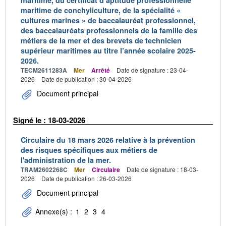
maritime, du certificat d’aptitude professionnelle
maritime de conchyliculture, de la spécialité «
cultures marines » de baccalauréat professionnel,
des baccalauréats professionnels de la famille des
métiers de la mer et des brevets de technicien
supérieur maritimes au titre l’année scolaire 2025-
2026.
TECM2611283A
Mer
Arrêté
Date de signature : 23-04-
2026
Date de publication : 30-04-2026
Document principal
Signé le : 18-03-2026
Circulaire du 18 mars 2026 relative à la prévention
des risques spécifiques aux métiers de
l'administration de la mer.
TRAM2602268C
Mer
Circulaire
Date de signature : 18-03-
2026
Date de publication : 26-03-2026
Document principal
Annexe(s) :
1
2
3
4