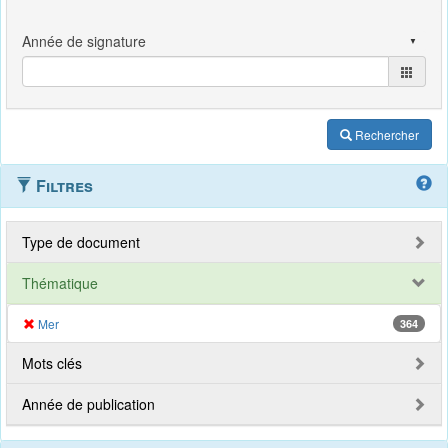
Rechercher
Filtres
Type de document
Thématique
Mer
364
Mots clés
Année de publication