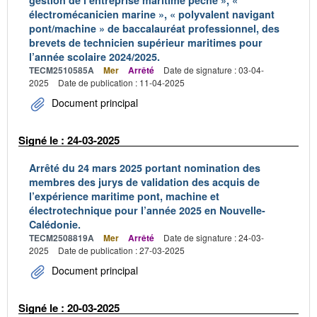
gestion de l’entreprise maritime pêche », «
électromécanicien marine », « polyvalent navigant
pont/machine » de baccalauréat professionnel, des
brevets de technicien supérieur maritimes pour
l’année scolaire 2024/2025.
TECM2510585A
Mer
Arrêté
Date de signature : 03-04-
2025
Date de publication : 11-04-2025
Document principal
Signé le : 24-03-2025
Arrêté du 24 mars 2025 portant nomination des
membres des jurys de validation des acquis de
l’expérience maritime pont, machine et
électrotechnique pour l’année 2025 en Nouvelle-
Calédonie.
TECM2508819A
Mer
Arrêté
Date de signature : 24-03-
2025
Date de publication : 27-03-2025
Document principal
Signé le : 20-03-2025