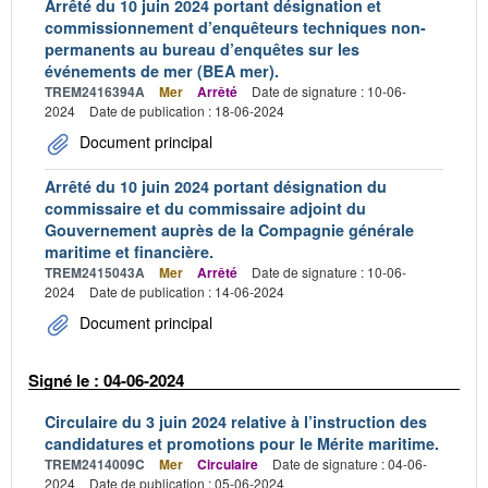
Arrêté du 10 juin 2024 portant désignation et
commissionnement d’enquêteurs techniques non-
permanents au bureau d’enquêtes sur les
événements de mer (BEA mer).
TREM2416394A
Mer
Arrêté
Date de signature : 10-06-
2024
Date de publication : 18-06-2024
Document principal
Arrêté du 10 juin 2024 portant désignation du
commissaire et du commissaire adjoint du
Gouvernement auprès de la Compagnie générale
maritime et financière.
TREM2415043A
Mer
Arrêté
Date de signature : 10-06-
2024
Date de publication : 14-06-2024
Document principal
Signé le : 04-06-2024
Circulaire du 3 juin 2024 relative à l’instruction des
candidatures et promotions pour le Mérite maritime.
TREM2414009C
Mer
Circulaire
Date de signature : 04-06-
2024
Date de publication : 05-06-2024