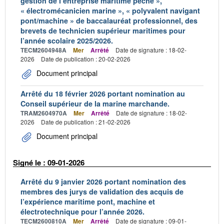
gestion de l’entreprise maritime pêche »,
« électromécanicien marine », « polyvalent navigant
pont/machine » de baccalauréat professionnel, des
brevets de technicien supérieur maritimes pour
l’année scolaire 2025/2026.
TECM2604948A
Mer
Arrêté
Date de signature : 18-02-
2026
Date de publication : 20-02-2026
Document principal
Arrêté du 18 février 2026 portant nomination au
Conseil supérieur de la marine marchande.
TRAM2604970A
Mer
Arrêté
Date de signature : 18-02-
2026
Date de publication : 21-02-2026
Document principal
Signé le : 09-01-2026
Arrêté du 9 janvier 2026 portant nomination des
membres des jurys de validation des acquis de
l’expérience maritime pont, machine et
électrotechnique pour l’année 2026.
TECM2600810A
Mer
Arrêté
Date de signature : 09-01-