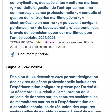
conchyliculture, des spécialités « cultures marines
», « conduite et gestion de l’entreprise maritime
commerce/plaisance professionnelle », « conduite et
gestion de l’entreprise maritime pêche », «
électromécanicien marine », « polyvalent navigant
pont/machine » de baccalauréat professionnel, des
brevets de technicien supérieur maritimes pour
l’année scolaire 2024/2025.
TECM2500607A
Mer
Arrêté
Date de signature : 08-01-
2025
Date de publication : 09-01-2025
Document principal
Signé le : 24-12-2024
Décision du 24 décembre 2024 portant désignation
des navires de pêche professionnelle inclus dans
l’expérimentation obligatoire prévue par l’arrêté du
13 décembre 2024 relatif à l’amélioration de la
collecte de données sur les captures accidentelles
de mammifères marins et à l’expérimentation de
dispositifs techniques de réduction des captures
accidentelles de dauphin commun à bord de navires