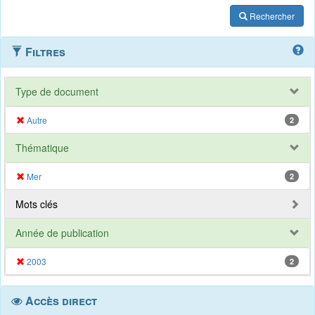
Rechercher
Filtres
Type de document
Autre
2
Thématique
Mer
2
Mots clés
Année de publication
2003
2
Accès direct