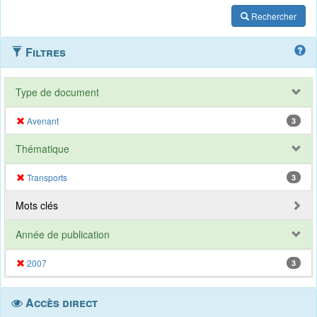
Rechercher
Filtres
Type de document
Avenant
3
Thématique
Transports
3
Mots clés
Année de publication
2007
3
Accès direct