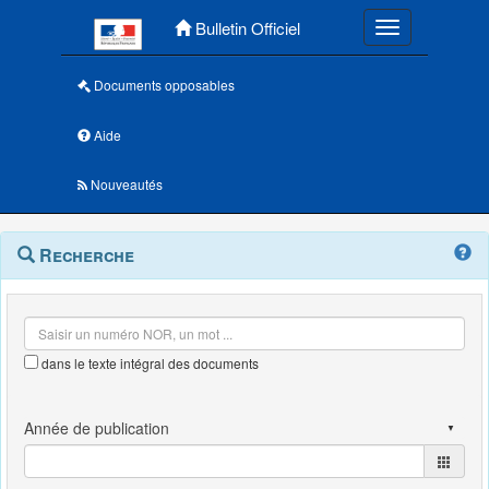
Menu principal
Bulletin Officiel
Toggle navigatio
Documents opposables
Aide
Nouveautés
Navigation
Menu
Recherche
contextuel
et
outils
annexes
dans le texte intégral des documents