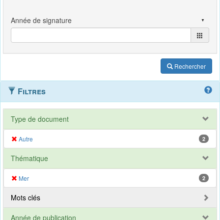
Rechercher
Filtres
Type de document
Autre
2
Thématique
Mer
2
Mots clés
Année de publication