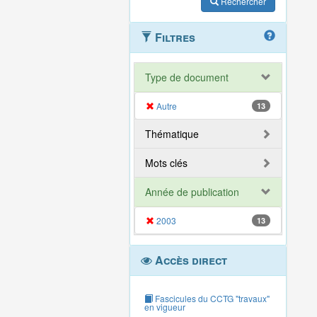
Rechercher
Filtres
Type de document
Autre
13
Thématique
Mots clés
Année de publication
2003
13
Accès direct
Fascicules du CCTG "travaux"
en vigueur