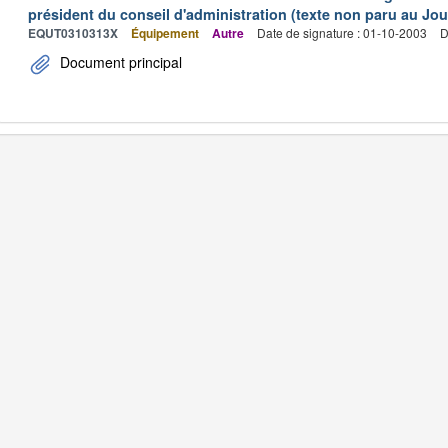
président du conseil d'administration (texte non paru au Jour
EQUT0310313X
Équipement
Autre
Date de signature : 01-10-2003
D
Document principal