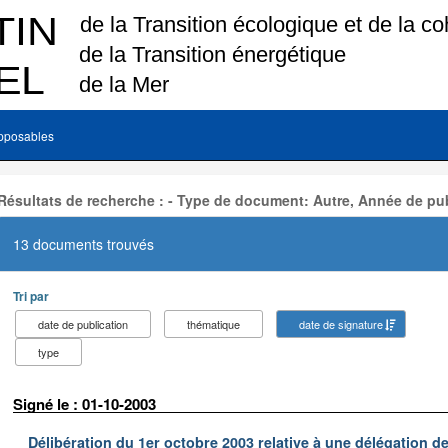
pposables
Résultats de recherche : - Type de document: Autre, Année de pub
13 documents trouvés
Tri par
date de publication
thématique
date de signature
type
Signé le : 01-10-2003
Délibération du 1er octobre 2003 relative à une délégation d