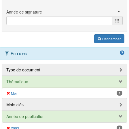
Rechercher
Filtres
Type de document
Thématique
Mer
4
Mots clés
Année de publication
2003
4