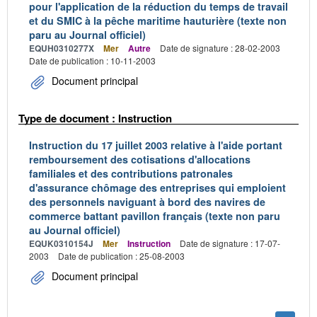
pour l'application de la réduction du temps de travail
et du SMIC à la pêche maritime hauturière (texte non
paru au Journal officiel)
EQUH0310277X
Mer
Autre
Date de signature : 28-02-2003
Date de publication : 10-11-2003
Document principal
Type de document : Instruction
Instruction du 17 juillet 2003 relative à l'aide portant
remboursement des cotisations d'allocations
familiales et des contributions patronales
d'assurance chômage des entreprises qui emploient
des personnels naviguant à bord des navires de
commerce battant pavillon français (texte non paru
au Journal officiel)
EQUK0310154J
Mer
Instruction
Date de signature : 17-07-
2003
Date de publication : 25-08-2003
Document principal