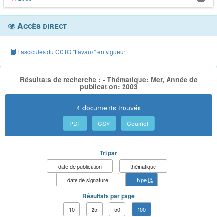
Accès direct
Fascicules du CCTG "travaux" en vigueur
Résultats de recherche : - Thématique: Mer, Année de
publication: 2003
4 documents trouvés
PDF
CSV
Courriel
Tri par
date de publication
thématique
date de signature
type
Résultats par page
10
25
50
100