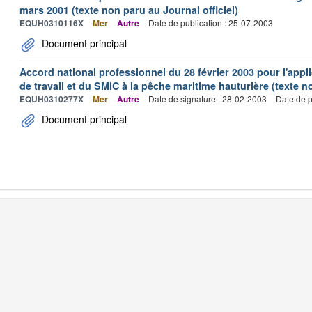
mars 2001 (texte non paru au Journal officiel)
EQUH0310116X
Mer
Autre
Date de publication : 25-07-2003
Document principal
Accord national professionnel du 28 février 2003 pour l'appl
de travail et du SMIC à la pêche maritime hauturière (texte no
EQUH0310277X
Mer
Autre
Date de signature : 28-02-2003
Date de p
Document principal