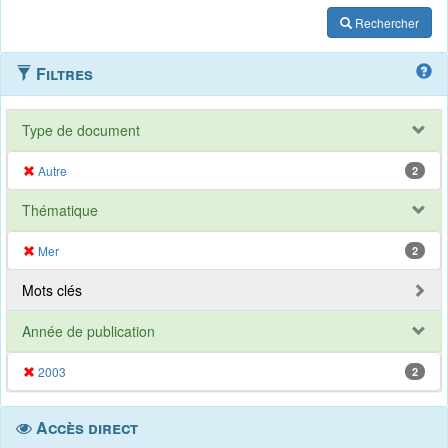
Rechercher
Filtres
Type de document
Autre
2
Thématique
Mer
2
Mots clés
Année de publication
2003
2
Accès direct