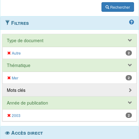
Rechercher
Filtres
Type de document
Autre
2
Thématique
Mer
2
Mots clés
Année de publication
2003
2
Accès direct