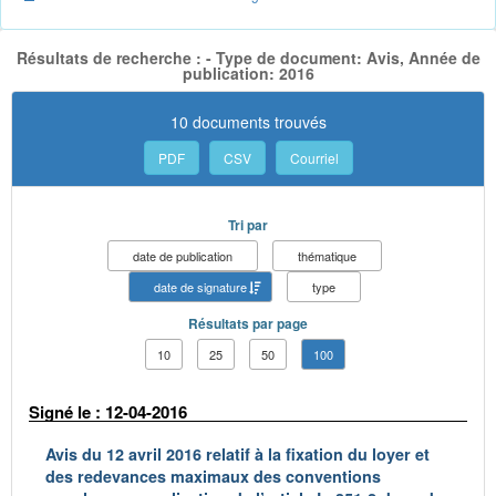
Résultats de recherche : - Type de document: Avis, Année de
publication: 2016
10 documents trouvés
PDF
CSV
Courriel
Tri par
date de publication
thématique
date de signature
type
Résultats par page
10
25
50
100
Signé le : 12-04-2016
Avis du 12 avril 2016 relatif à la fixation du loyer et
des redevances maximaux des conventions