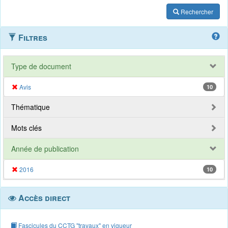
Rechercher
Filtres
Type de document
Avis
10
Thématique
Mots clés
Année de publication
2016
10
Accès direct
Fascicules du CCTG "travaux" en vigueur