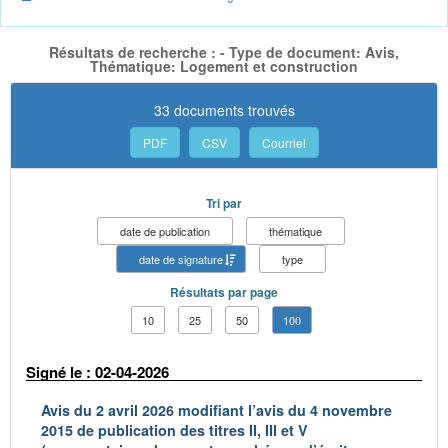
Résultats de recherche : - Type de document: Avis,
Thématique: Logement et construction
33 documents trouvés
PDF
CSV
Courriel
Tri par
date de publication
thématique
date de signature
type
Résultats par page
10
25
50
100
Signé le : 02-04-2026
Avis du 2 avril 2026 modifiant l’avis du 4 novembre
2015 de publication des titres II, III et V