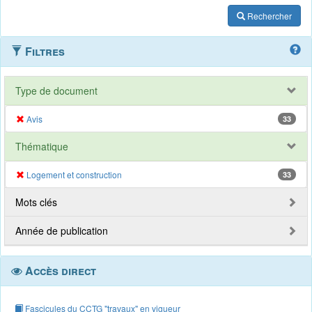
Rechercher
Filtres
Type de document
Avis
33
Thématique
Logement et construction
33
Mots clés
Année de publication
Accès direct
Fascicules du CCTG "travaux" en vigueur