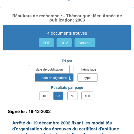
Résultats de recherche : - Thématique: Mer, Année de
publication: 2003
4 documents trouvés
PDF
CSV
Courriel
Tri par
date de publication
thématique
date de signature
type
Résultats par page
10
25
50
100
Signé le : 19-12-2002
Arrêté du 19 décembre 2002 fixant les modalités
d'organisation des épreuves du certificat d'aptitude