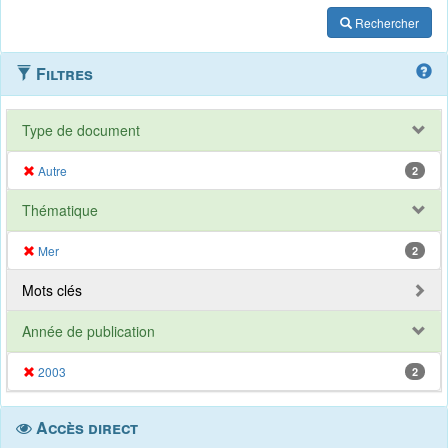
Rechercher
Filtres
Type de document
Autre
2
Thématique
Mer
2
Mots clés
Année de publication
2003
2
Accès direct