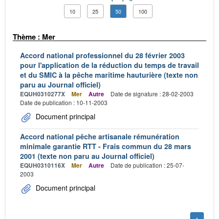
10
25
50
100
Thème : Mer
Accord national professionnel du 28 février 2003
pour l'application de la réduction du temps de travail
et du SMIC à la pêche maritime hauturière (texte non
paru au Journal officiel)
EQUH0310277X
Mer
Autre
Date de signature : 28-02-2003
Date de publication : 10-11-2003
Document principal
Accord national pêche artisanale rémunération
minimale garantie RTT - Frais commun du 28 mars
2001 (texte non paru au Journal officiel)
EQUH0310116X
Mer
Autre
Date de publication : 25-07-
2003
Document principal