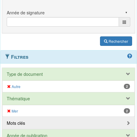
Rechercher
Filtres
Type de document
Autre
2
Thématique
Mer
2
Mots clés
Année de publication