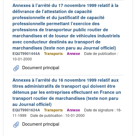
Annexes à l’arrêté du 17 novembre 1999 relatif à la
délivrance de l’attestation de capacité
professionnelle et du justificatif de capacité
professionnelle permettant l’exercice des
professions de transporteur public routier de
marchandises et de loueur de véhicules industriels
avec conducteur destinés au transport de
marchandises (texte non paru au Journal officiel)
EQUT9901444A
Transports
Annexe
Date de publication :
10-01-2000
Document principal
Annexes à l’arrêté du 16 novembre 1999 relatif aux
titres administratifs de transport qui doivent être
détenus par les entreprises effectuant en France un
transport routier de marchandises (texte non paru
au Journal officiel)
EQUT9901624A
Transports
Annexe
Date de signature : 16-
11-1999
Date de publication : 10-01-2000
Document principal