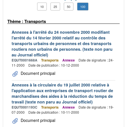
10
25
50
100
Thème : Transports
Annexes à l'arrêté du 24 novembre 2000 modifiant
l'arrêté du 14 février 2000 relatif au contrôle des
transports urbains de personnes et des transports
routiers non urbains de personnes. (texte non paru
au Journal officiel)
EQUT0001668A
Transports
Annexe
Date de signature : 24-
11-2000
Date de publication : 10-12-2000
Document principal
Annexes à la circulaire du 19 juillet 2000 relative à
l'application aux entreprises de transport routier de
marchandises des aides à la réduction du temps de
travail (texte non paru au Journal officiel)
EQUT0001193C
Transports
Annexe
Date de signature : 19-
07-2000
Date de publication : 10-11-2000
Document principal