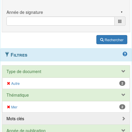
Rechercher
Filtres
Type de document
Autre
2
Thématique
Mer
2
Mots clés
Année de publication