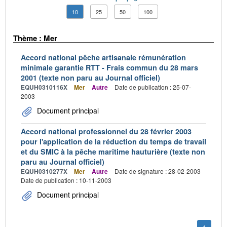
10
25
50
100
Thème : Mer
Accord national pêche artisanale rémunération
minimale garantie RTT - Frais commun du 28 mars
2001 (texte non paru au Journal officiel)
EQUH0310116X
Mer
Autre
Date de publication : 25-07-
2003
Document principal
Accord national professionnel du 28 février 2003
pour l'application de la réduction du temps de travail
et du SMIC à la pêche maritime hauturière (texte non
paru au Journal officiel)
EQUH0310277X
Mer
Autre
Date de signature : 28-02-2003
Date de publication : 10-11-2003
Document principal