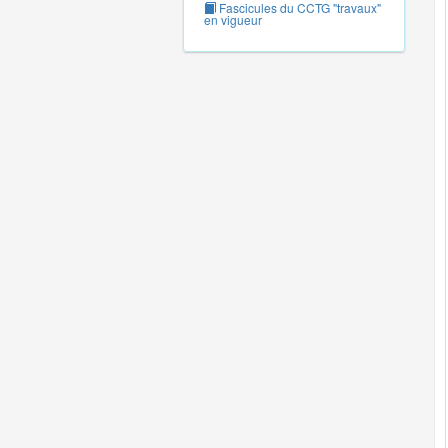
Fascicules du CCTG "travaux"
en vigueur