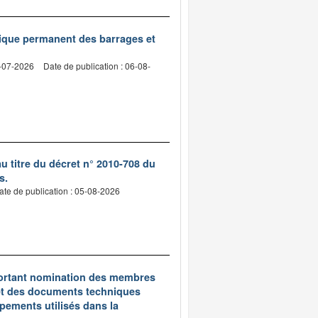
nique permanent des barrages et
2-07-2026
Date de publication : 06-08-
 titre du décret n° 2010-708 du
s.
ate de publication : 05-08-2026
5 portant nomination des membres
et des documents techniques
pements utilisés dans la