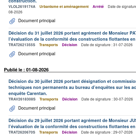
construction.
VLOL2619174A
Urbanisme et aménagement
Arrêté
Date de signatur
08-2026
Document principal
Décision du 31 juillet 2026 portant agrément de Monsieur 
l’évaluation de la conformité des constructions flottantes en
TRAT2621355S
Transports
Décision
Date de signature : 31-07-2026
Document principal
Publié le : 01-08-2026
Décision du 30 juillet 2026 portant désignation et commiss
techniques non permanents au bureau d’enquêtes sur les acc
enquête Carentan.
TRAV2618308S
Transports
Décision
Date de signature : 30-07-2026
Document principal
Décision du 29 juillet 2026 portant agrément de Monsieur J
l’évaluation de la conformité des constructions flottantes en
TRAT2620670S
Transports
Décision
Date de signature : 29-07-2026