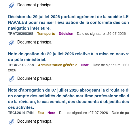
Document principal
Décision du 29 juillet 2026 portant agrément de la socié
NAVALES pour réaliser l’évaluation de la conformité des con
navigation intérieure.
TRAT2620839S
Transports
Décision
Date de signature : 29-07-2026
Document principal
Note de gestion du 22 juillet 2026 relative à la mise en oeu
du pôle ministériel.
TECK2618365N
Administration générale
Note
Date de signature : 22
2026
Document principal
Note d’abrogation du 07 juillet 2026 abrogeant la circulaire du
en compte des activités de pêche maritime professionnelle da
de la révision, le cas échéant, des documents d'objectifs des
ces activités.
TECL2614174N
Eau
Note
Date de signature : 07-07-2026
Date de pu
Document principal