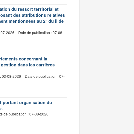
ion du ressort territorial et
sant des attributions relatives
ment mentionnées au 2° du II de
2-07-2026
Date de publication : 07-08-
artements concernant la
 gestion dans les carrières
 : 03-08-2026
Date de publication : 07-
1 portant organisation du
e.
e de publication : 07-08-2026