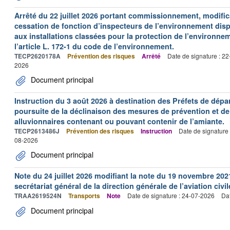
Arrêté du 22 juillet 2026 portant commissionnement, modificat
cessation de fonction d’inspecteurs de l’environnement dispo
aux installations classées pour la protection de l’environne
l’article L. 172-1 du code de l’environnement.
TECP2620178A
Prévention des risques
Arrêté
Date de signature : 2
2026
Document principal
Instruction du 3 août 2026 à destination des Préfets de dép
poursuite de la déclinaison des mesures de prévention et de
alluvionnaires contenant ou pouvant contenir de l’amiante.
TECP2613486J
Prévention des risques
Instruction
Date de signature
08-2026
Document principal
Note du 24 juillet 2026 modifiant la note du 19 novembre 202
secrétariat général de la direction générale de l’aviation civil
TRAA2619524N
Transports
Note
Date de signature : 24-07-2026
Dat
Document principal