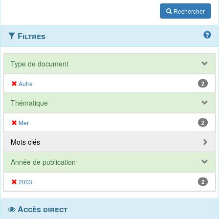
Rechercher
Filtres
Type de document
Autre
2
Thématique
Mer
2
Mots clés
Année de publication
2003
2
Accès direct