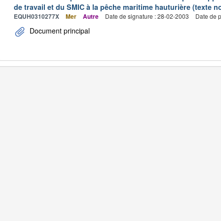
de travail et du SMIC à la pêche maritime hauturière (texte no
EQUH0310277X
Mer
Autre
Date de signature : 28-02-2003
Date de p
Document principal