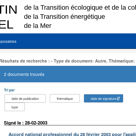
pposables
Résultats de recherche : - Type de document: Autre, Thématique:
2 documents trouvés
Tri par
date de publication
thématique
date de signature
type
Signé le : 28-02-2003
Accord national professionnel du 28 février 2003 pour l'appl