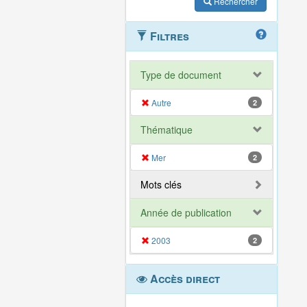
Rechercher
Filtres
Type de document
Autre
2
Thématique
Mer
2
Mots clés
Année de publication
2003
2
Accès direct