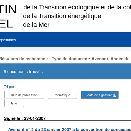
pposables
Résultats de recherche : - Type de document: Avenant, Année de 
5 documents trouvés
Tri par
date de publication
thématique
date de signature
type
Signé le : 23-01-2007
Avenant n° 2 du 23 janvier 2007 à la convention de concessi