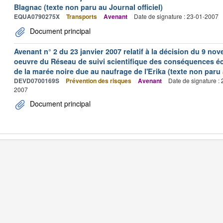
Blagnac (texte non paru au Journal officiel)
EQUA0790275X
Transports
Avenant
Date de signature : 23-01-2007
Document principal
Avenant n° 2 du 23 janvier 2007 relatif à la décision du 9 nov
oeuvre du Réseau de suivi scientifique des conséquences é
de la marée noire due au naufrage de l'Erika (texte non paru a
DEVD0700169S
Prévention des risques
Avenant
Date de signature :
2007
Document principal