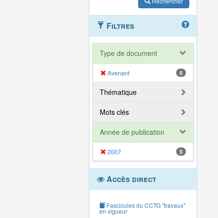
Rechercher
Filtres
Type de document
Avenant
5
Thématique
Mots clés
Année de publication
2007
5
Accès direct
Fascicules du CCTG "travaux"
en vigueur