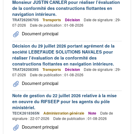
Monsieur JUSTIN CANLER pour réaliser l’évaluation
de la conformité des constructions flottantes en
navigation intérieure.
TRAT2620670S
Transports
Décision
Date de signature : 29-
07-2026
Date de publication : 01-08-2026
Document principal
Décision du 29 juillet 2026 portant agrément de la
société LEBEFAUDE SOLUTIONS NAVALES pour
réaliser l’évaluation de la conformité des
constructions flottantes en navigation intérieure.
TRAT2620839S
Transports
Décision
Date de signature : 29-
07-2026
Date de publication : 01-08-2026
Document principal
Note de gestion du 22 juillet 2026 relative à la mise
en oeuvre du RIFSEEP pour les agents du pôle
ministériel.
TECK2618365N
Administration générale
Note
Date de
signature : 22-07-2026
Date de publication : 01-08-2026
Document principal