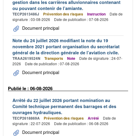
gestion dans les carrières alluvionnaires contenant
ou pouvant contenir de l’amiante.
TECP2613486J
Prévention des risques
Instruction
Date de
signature : 03-08-2026
Date de publication : 07-08-2026
Document principal
Note du 24 juillet 2026 modifiant la note du 19
novembre 2021 portant organisation du secrétariat
général de la direction générale de l’aviation civile.
TRAA2619524N
Transports
Note
Date de signature : 24-07-
2026
Date de publication : 07-08-2026
Document principal
Publié le : 06-08-2026
Arrêté du 22 juillet 2026 portant nomination au
Comité technique permanent des barrages et des
ouvrages hydrauliques.
TECP2618869A
Prévention des risques
Arrêté
Date de
signature : 22-07-2026
Date de publication : 06-08-2026
Document principal