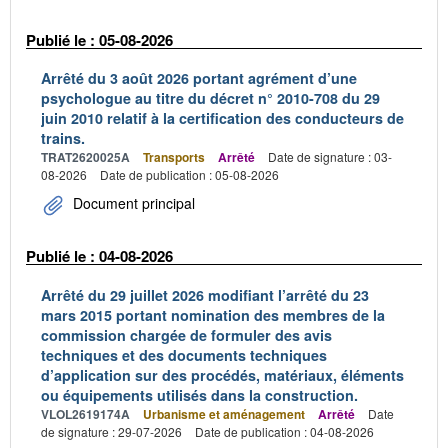
Publié le : 05-08-2026
Arrêté du 3 août 2026 portant agrément d’une
psychologue au titre du décret n° 2010-708 du 29
juin 2010 relatif à la certification des conducteurs de
trains.
TRAT2620025A
Transports
Arrêté
Date de signature : 03-
08-2026
Date de publication : 05-08-2026
Document principal
Publié le : 04-08-2026
Arrêté du 29 juillet 2026 modifiant l’arrêté du 23
mars 2015 portant nomination des membres de la
commission chargée de formuler des avis
techniques et des documents techniques
d’application sur des procédés, matériaux, éléments
ou équipements utilisés dans la construction.
VLOL2619174A
Urbanisme et aménagement
Arrêté
Date
de signature : 29-07-2026
Date de publication : 04-08-2026