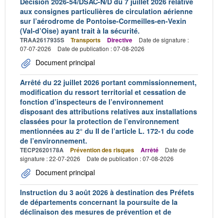
Décision 2026-54/DSAC-N/D du 7 juillet 2026 relative
aux consignes particulières de circulation aérienne
sur l’aérodrome de Pontoise-Cormeilles-en-Vexin
(Val-d’Oise) ayant trait à la sécurité.
TRAA2617935S
Transports
Directive
Date de signature :
07-07-2026
Date de publication : 07-08-2026
Document principal
Arrêté du 22 juillet 2026 portant commissionnement,
modification du ressort territorial et cessation de
fonction d’inspecteurs de l’environnement
disposant des attributions relatives aux installations
classées pour la protection de l’environnement
mentionnées au 2° du II de l’article L. 172-1 du code
de l’environnement.
TECP2620178A
Prévention des risques
Arrêté
Date de
signature : 22-07-2026
Date de publication : 07-08-2026
Document principal
Instruction du 3 août 2026 à destination des Préfets
de départements concernant la poursuite de la
déclinaison des mesures de prévention et de