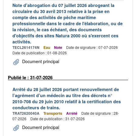
Note d’abrogation du 07 juillet 2026 abrogeant la
circulaire du 30 avril 2013 relative à la prise en
compte des activités de pêche maritime
professionnelle dans le cadre de l'élaboration, ou de
la révision, le cas échéant, des documents
d'objectifs des sites Natura 2000 où s'exercent ces
activités.
TECL2614174N
Eau
Note
Date de signature : 07-07-2026
Date de publication : 01-08-2026
Document principal
Publié le : 31-07-2026
Arrêté du 28 juillet 2026 portant renouvellement de
l’agrément d’un médecin au titre des décrets n°
2010-708 du 29 juin 2010 relatif à la certification des
conducteurs de trains.
TRAT2620040A
Transports
Arrêté
Date de signature : 28-
07-2026
Date de publication : 31-07-2026
Document principal