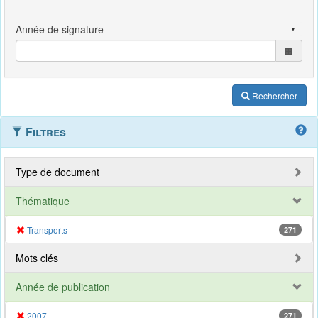
Rechercher
Filtres
Type de document
Thématique
Transports
271
Mots clés
Année de publication
2007
271