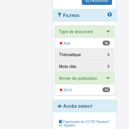
Rechercher
Filtres
Type de document
Avis
10
Thématique
Mots clés
Année de publication
2016
10
Accès direct
Fascicules du CCTG "travaux"
en vigueur