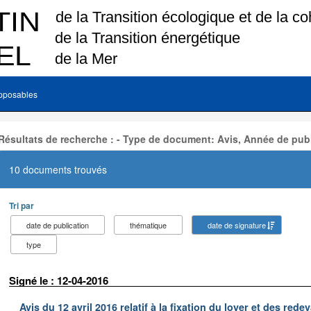
pposables
Résultats de recherche : - Type de document: Avis, Année de publ
10 documents trouvés
Tri par
date de publication
thématique
date de signature
type
Signé le : 12-04-2016
Avis du 12 avril 2016 relatif à la fixation du loyer et des r