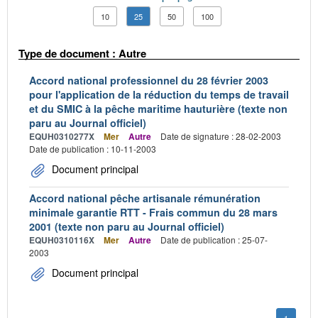
10
25
50
100
Type de document : Autre
Accord national professionnel du 28 février 2003
pour l'application de la réduction du temps de travail
et du SMIC à la pêche maritime hauturière (texte non
paru au Journal officiel)
EQUH0310277X
Mer
Autre
Date de signature : 28-02-2003
Date de publication : 10-11-2003
Document principal
Accord national pêche artisanale rémunération
minimale garantie RTT - Frais commun du 28 mars
2001 (texte non paru au Journal officiel)
EQUH0310116X
Mer
Autre
Date de publication : 25-07-
2003
Document principal