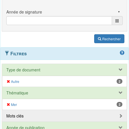
Rechercher
Filtres
Type de document
Autre
2
Thématique
Mer
2
Mots clés
Année de publication