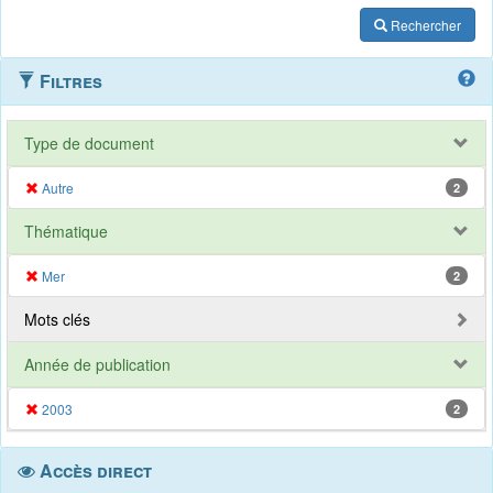
Rechercher
Filtres
Type de document
Autre
2
Thématique
Mer
2
Mots clés
Année de publication
2003
2
Accès direct