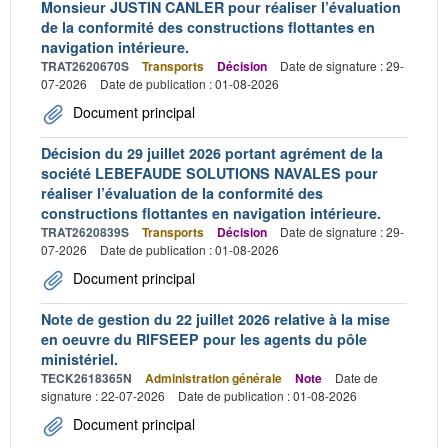
Monsieur JUSTIN CANLER pour réaliser l’évaluation
de la conformité des constructions flottantes en
navigation intérieure.
TRAT2620670S
Transports
Décision
Date de signature : 29-
07-2026
Date de publication : 01-08-2026
Document principal
Décision du 29 juillet 2026 portant agrément de la
société LEBEFAUDE SOLUTIONS NAVALES pour
réaliser l’évaluation de la conformité des
constructions flottantes en navigation intérieure.
TRAT2620839S
Transports
Décision
Date de signature : 29-
07-2026
Date de publication : 01-08-2026
Document principal
Note de gestion du 22 juillet 2026 relative à la mise
en oeuvre du RIFSEEP pour les agents du pôle
ministériel.
TECK2618365N
Administration générale
Note
Date de
signature : 22-07-2026
Date de publication : 01-08-2026
Document principal