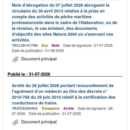
Note d’abrogation du 07 juillet 2026 abrogeant la
circulaire du 30 avril 2013 relative à la prise en
compte des activités de pêche maritime
professionnelle dans le cadre de l'élaboration, ou de
la révision, le cas échéant, des documents
d'objectifs des sites Natura 2000 où s'exercent ces
activités.
TECL2614174N
Eau
Note
Date de signature : 07-07-2026
Date de publication : 01-08-2026
Document principal
Publié le : 31-07-2026
Arrêté du 28 juillet 2026 portant renouvellement de
l’agrément d’un médecin au titre des décrets n°
2010-708 du 29 juin 2010 relatif à la certification des
conducteurs de trains.
TRAT2620040A
Transports
Arrêté
Date de signature : 28-
07-2026
Date de publication : 31-07-2026
Document principal