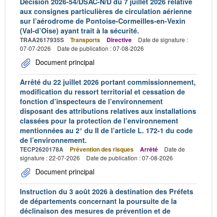
Décision 2026-54/DSAC-N/D du 7 juillet 2026 relative
aux consignes particulières de circulation aérienne
sur l’aérodrome de Pontoise-Cormeilles-en-Vexin
(Val-d’Oise) ayant trait à la sécurité.
TRAA2617935S
Transports
Directive
Date de signature :
07-07-2026
Date de publication : 07-08-2026
Document principal
Arrêté du 22 juillet 2026 portant commissionnement,
modification du ressort territorial et cessation de
fonction d’inspecteurs de l’environnement
disposant des attributions relatives aux installations
classées pour la protection de l’environnement
mentionnées au 2° du II de l’article L. 172-1 du code
de l’environnement.
TECP2620178A
Prévention des risques
Arrêté
Date de
signature : 22-07-2026
Date de publication : 07-08-2026
Document principal
Instruction du 3 août 2026 à destination des Préfets
de départements concernant la poursuite de la
déclinaison des mesures de prévention et de