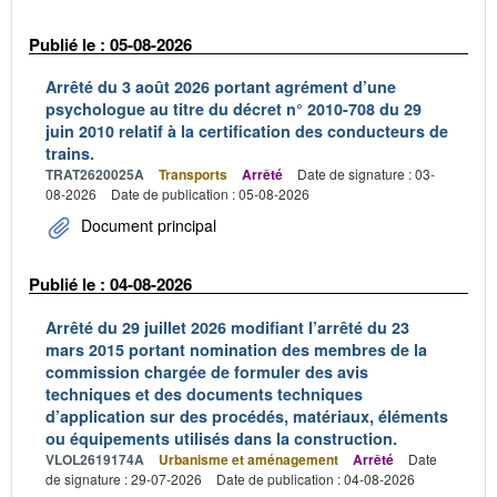
Publié le : 05-08-2026
Arrêté du 3 août 2026 portant agrément d’une
psychologue au titre du décret n° 2010-708 du 29
juin 2010 relatif à la certification des conducteurs de
trains.
TRAT2620025A
Transports
Arrêté
Date de signature : 03-
08-2026
Date de publication : 05-08-2026
Document principal
Publié le : 04-08-2026
Arrêté du 29 juillet 2026 modifiant l’arrêté du 23
mars 2015 portant nomination des membres de la
commission chargée de formuler des avis
techniques et des documents techniques
d’application sur des procédés, matériaux, éléments
ou équipements utilisés dans la construction.
VLOL2619174A
Urbanisme et aménagement
Arrêté
Date
de signature : 29-07-2026
Date de publication : 04-08-2026