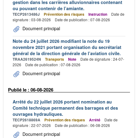
gestion dans les carrières alluvionnaires contenant
ou pouvant contenir de l’amiante.
TECP2613486J
Prévention des risques
Instruction
Date de
signature : 03-08-2026
Date de publication : 07-08-2026
Document principal
Note du 24 juillet 2026 modifiant la note du 19
novembre 2021 portant organisation du secrétariat
général de la direction générale de l’aviation civile.
TRAA2619524N
Transports
Note
Date de signature : 24-07-
2026
Date de publication : 07-08-2026
Document principal
Publié le : 06-08-2026
Arrêté du 22 juillet 2026 portant nomination au
Comité technique permanent des barrages et des
ouvrages hydrauliques.
TECP2618869A
Prévention des risques
Arrêté
Date de
signature : 22-07-2026
Date de publication : 06-08-2026
Document principal