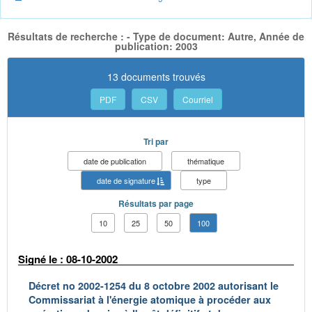
Résultats de recherche : - Type de document: Autre, Année de
publication: 2003
13 documents trouvés
PDF
CSV
Courriel
Tri par
date de publication
thématique
date de signature
type
Résultats par page
10
25
50
100
Signé le : 08-10-2002
Décret no 2002-1254 du 8 octobre 2002 autorisant le
Commissariat à l'énergie atomique à procéder aux