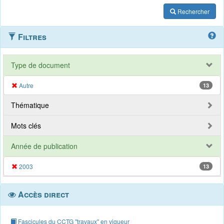
Rechercher
Filtres
Type de document
Autre
13
Thématique
Mots clés
Année de publication
2003
13
Accès direct
Fascicules du CCTG "travaux" en vigueur