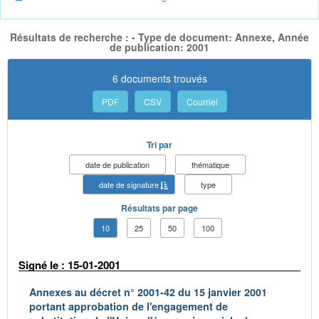
Résultats de recherche : - Type de document: Annexe, Année
de publication: 2001
6 documents trouvés
PDF
CSV
Courriel
Tri par
date de publication
thématique
date de signature
type
Résultats par page
10
25
50
100
Signé le : 15-01-2001
Annexes au décret n° 2001-42 du 15 janvier 2001
portant approbation de l'engagement de