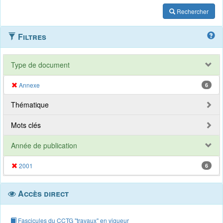
Rechercher
Filtres
Type de document
Annexe
6
Thématique
Mots clés
Année de publication
2001
6
Accès direct
Fascicules du CCTG "travaux" en vigueur