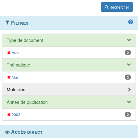
Rechercher
Filtres
Type de document
Autre
2
Thématique
Mer
2
Mots clés
Année de publication
2003
2
Accès direct