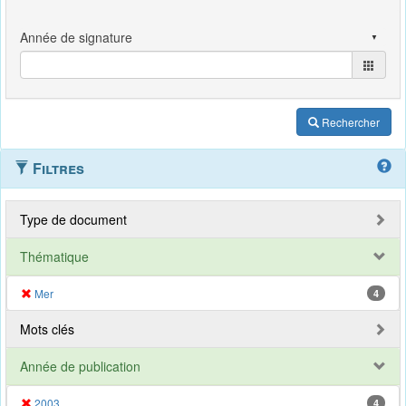
Rechercher
Filtres
Type de document
Thématique
Mer
4
Mots clés
Année de publication
2003
4