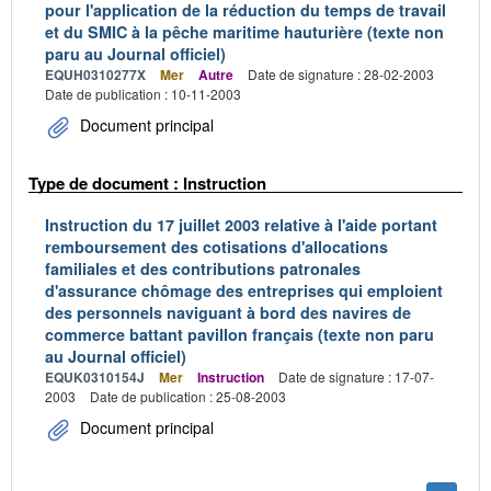
pour l'application de la réduction du temps de travail
et du SMIC à la pêche maritime hauturière (texte non
paru au Journal officiel)
EQUH0310277X
Mer
Autre
Date de signature : 28-02-2003
Date de publication : 10-11-2003
Document principal
Type de document : Instruction
Instruction du 17 juillet 2003 relative à l'aide portant
remboursement des cotisations d'allocations
familiales et des contributions patronales
d'assurance chômage des entreprises qui emploient
des personnels naviguant à bord des navires de
commerce battant pavillon français (texte non paru
au Journal officiel)
EQUK0310154J
Mer
Instruction
Date de signature : 17-07-
2003
Date de publication : 25-08-2003
Document principal