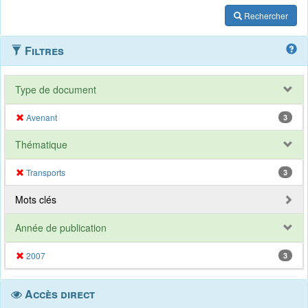
Rechercher
Filtres
Type de document
Avenant
3
Thématique
Transports
3
Mots clés
Année de publication
2007
3
Accès direct