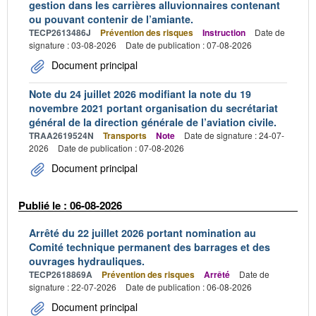
gestion dans les carrières alluvionnaires contenant
ou pouvant contenir de l’amiante.
TECP2613486J
Prévention des risques
Instruction
Date de
signature : 03-08-2026
Date de publication : 07-08-2026
Document principal
Note du 24 juillet 2026 modifiant la note du 19
novembre 2021 portant organisation du secrétariat
général de la direction générale de l’aviation civile.
TRAA2619524N
Transports
Note
Date de signature : 24-07-
2026
Date de publication : 07-08-2026
Document principal
Publié le : 06-08-2026
Arrêté du 22 juillet 2026 portant nomination au
Comité technique permanent des barrages et des
ouvrages hydrauliques.
TECP2618869A
Prévention des risques
Arrêté
Date de
signature : 22-07-2026
Date de publication : 06-08-2026
Document principal