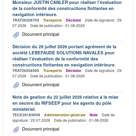
Monsieur JUSTIN CANLER pour réaliser l’évaluation
de la conformité des constructions flottantes en
navigation intérieure.
TRAT2620670S
Transports
Décision
Date de signature : 29-
07-2026
Date de publication : 01-08-2026
Document principal
Décision du 29 juillet 2026 portant agrément de la
société LEBEFAUDE SOLUTIONS NAVALES pour
réaliser l’évaluation de la conformité des
constructions flottantes en navigation intérieure.
TRAT2620839S
Transports
Décision
Date de signature : 29-
07-2026
Date de publication : 01-08-2026
Document principal
Note de gestion du 22 juillet 2026 relative à la mise
en oeuvre du RIFSEEP pour les agents du pôle
ministériel.
TECK2618365N
Administration générale
Note
Date de
signature : 22-07-2026
Date de publication : 01-08-2026
Document principal