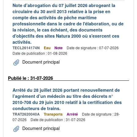
Note d’abrogation du 07 juillet 2026 abrogeant la
circulaire du 30 avril 2013 relative à la prise en
compte des activités de pêche maritime
professionnelle dans le cadre de l'élaboration, ou de
la révision, le cas échéant, des documents
d'objectifs des sites Natura 2000 où s'exercent ces
activités.
TECL2614174N
Eau
Note
Date de signature : 07-07-2026
Date de publication : 01-08-2026
Document principal
Publié le : 31-07-2026
Arrêté du 28 juillet 2026 portant renouvellement de
l’agrément d’un médecin au titre des décrets n°
2010-708 du 29 juin 2010 relatif à la certification des
conducteurs de trains.
TRAT2620040A
Transports
Arrêté
Date de signature : 28-
07-2026
Date de publication : 31-07-2026
Document principal