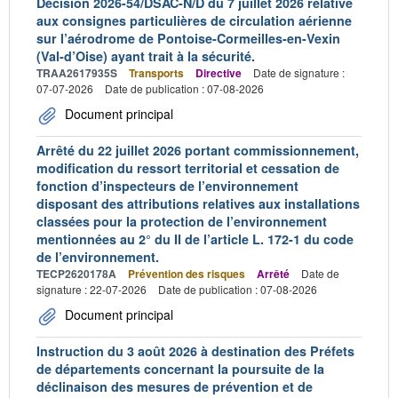
Décision 2026-54/DSAC-N/D du 7 juillet 2026 relative
aux consignes particulières de circulation aérienne
sur l’aérodrome de Pontoise-Cormeilles-en-Vexin
(Val-d’Oise) ayant trait à la sécurité.
TRAA2617935S
Transports
Directive
Date de signature :
07-07-2026
Date de publication : 07-08-2026
Document principal
Arrêté du 22 juillet 2026 portant commissionnement,
modification du ressort territorial et cessation de
fonction d’inspecteurs de l’environnement
disposant des attributions relatives aux installations
classées pour la protection de l’environnement
mentionnées au 2° du II de l’article L. 172-1 du code
de l’environnement.
TECP2620178A
Prévention des risques
Arrêté
Date de
signature : 22-07-2026
Date de publication : 07-08-2026
Document principal
Instruction du 3 août 2026 à destination des Préfets
de départements concernant la poursuite de la
déclinaison des mesures de prévention et de