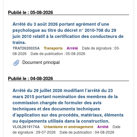
Publié le : 05-08-2026
Arrêté du 3 août 2026 portant agrément d’une
psychologue au titre du décret n° 2010-708 du 29
juin 2010 relatif à la certification des conducteurs de
trains.
TRAT2620025A
Transports
Arrêté
Date de signature : 03-
08-2026
Date de publication : 05-08-2026
Document principal
Publié le : 04-08-2026
Arrêté du 29 juillet 2026 modifiant l’arrêté du 23
mars 2015 portant nomination des membres de la
commission chargée de formuler des avis
techniques et des documents techniques
d’application sur des procédés, matériaux, éléments
ou équipements utilisés dans la construction.
VLOL2619174A
Urbanisme et aménagement
Arrêté
Date
de signature : 29-07-2026
Date de publication : 04-08-2026