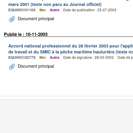
mars 2001 (texte non paru au Journal officiel)
EQUH0310116X
Mer
Autre
Date de publication : 25-07-2003
Document principal
Publié le : 10-11-2003
Accord national professionnel du 28 février 2003 pour l'appl
de travail et du SMIC à la pêche maritime hauturière (texte no
EQUH0310277X
Mer
Autre
Date de signature : 28-02-2003
Date de p
Document principal