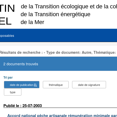
pposables
Résultats de recherche : - Type de document: Autre, Thématique:
2 documents trouvés
Tri par
date de publication
thématique
date de signature
type
Publié le : 25-07-2003
Accord national pêche artisanale rémunération minimale ga