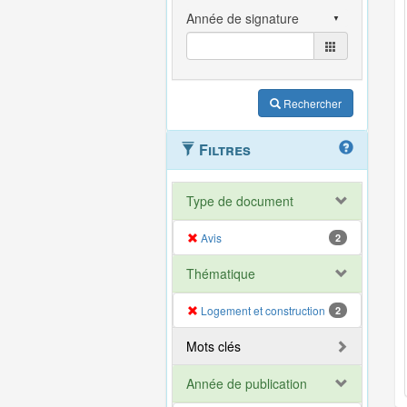
Rechercher
Filtres
Type de document
Avis
2
Thématique
Logement et construction
2
Mots clés
Année de publication