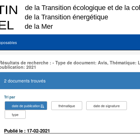
pposables
Résultats de recherche : - Type de document: Avis, Thématique:
publication: 2021
2 documents trouvés
Tri par
date de publication
thématique
date de signature
type
Publié le : 17-02-2021