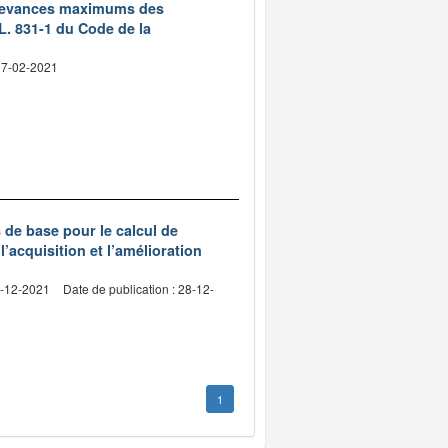
 redevances maximums des
L. 831-1 du Code de la
 17-02-2021
s de base pour le calcul de
l’acquisition et l’amélioration
4-12-2021
Date de publication : 28-12-
1