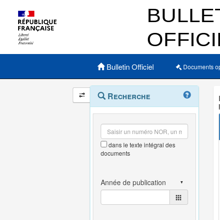
Menu principal
Bulletin Officiel
Documents o
Navigation
Menu
Recherche
contextuel
et
outils
annexes
dans le texte intégral des
documents