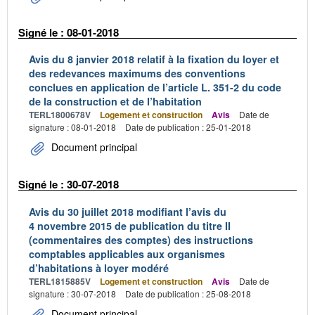
Signé le : 08-01-2018
Avis du 8 janvier 2018 relatif à la fixation du loyer et
des redevances maximums des conventions
conclues en application de l’article L. 351-2 du code
de la construction et de l’habitation
TERL1800678V
Logement et construction
Avis
Date de
signature : 08-01-2018
Date de publication : 25-01-2018
Document principal
Signé le : 30-07-2018
Avis du 30 juillet 2018 modifiant l’avis du
4 novembre 2015 de publication du titre II
(commentaires des comptes) des instructions
comptables applicables aux organismes
d’habitations à loyer modéré
TERL1815885V
Logement et construction
Avis
Date de
signature : 30-07-2018
Date de publication : 25-08-2018
Document principal