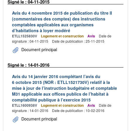
Signé le : 04-11-2015
Avis du 4 novembre 2015 de publication du titre II
(commentaires des comptes) des instructions
comptables applicables aux organismes
d’habitations à loyer modéré
ETLL1525830V
Logement et construction
Avis
Date de
signature : 04-11-2015
Date de publication : 25-11-2015
Document principal
Signé le : 14-01-2016
Avis du 14 janvier 2016 complétant l’avis du
6 octobre 2015 (NOR : ETLL1521730V) relatif à la
mise à jour de l’instruction budgétaire et comptable
M31 applicable aux offices publics de l’habitat à
comptabilité publique à l’exercice 2015
ETLL1600938V
Logement et construction
Avis
Date de
signature : 14-01-2016
Date de publication : 10-02-2016
Document principal