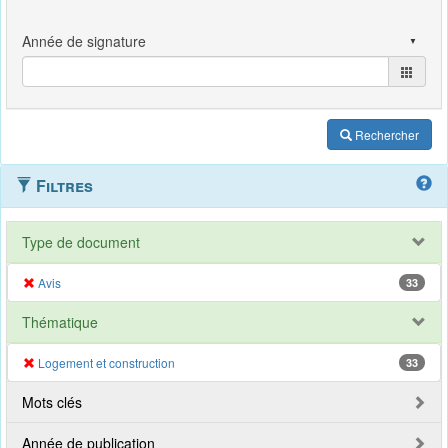
Rechercher
Filtres
Type de document
Avis
33
Thématique
Logement et construction
33
Mots clés
Année de publication