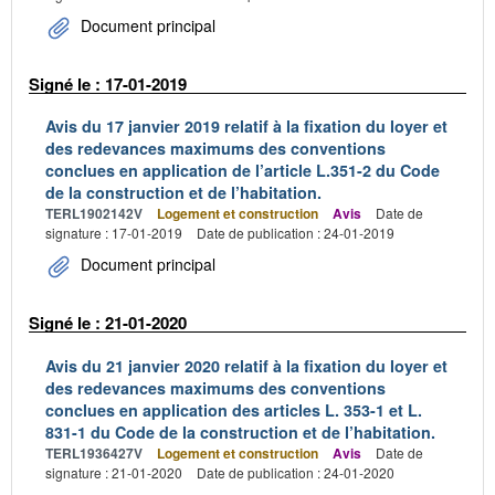
Document principal
Signé le : 17-01-2019
Avis du 17 janvier 2019 relatif à la fixation du loyer et
des redevances maximums des conventions
conclues en application de l’article L.351-2 du Code
de la construction et de l’habitation.
TERL1902142V
Logement et construction
Avis
Date de
signature : 17-01-2019
Date de publication : 24-01-2019
Document principal
Signé le : 21-01-2020
Avis du 21 janvier 2020 relatif à la fixation du loyer et
des redevances maximums des conventions
conclues en application des articles L. 353-1 et L.
831-1 du Code de la construction et de l’habitation.
TERL1936427V
Logement et construction
Avis
Date de
signature : 21-01-2020
Date de publication : 24-01-2020