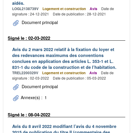
aidés.
LOGL2138739V
Logement et construction
Avis
Date de
signature : 24-12-2021
Date de publication : 28-12-2021
Document principal
Signé le : 02-03-2022
Avis du 2 mars 2022 relatif à la fixation du loyer et
des redevances maximums des conventions
conclues en application des articles L. 353-1 et L.
831-1 du code de la construction et de l’habitation.
TREL2200329V
Logement et construction
Avis
Date de
signature : 02-03-2022
Date de publication : 05-03-2022
Document principal
Annexe(s) :
1
Signé le : 08-04-2022
Avis du 8 avril 2022 modifiant l’avis du 4 novembre
2015 de publication du titre II (commentaire des