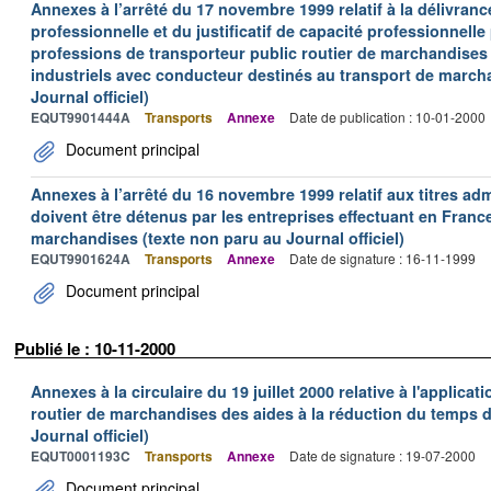
Annexes à l’arrêté du 17 novembre 1999 relatif à la délivrance
professionnelle et du justificatif de capacité professionnelle
professions de transporteur public routier de marchandises 
industriels avec conducteur destinés au transport de march
Journal officiel)
EQUT9901444A
Transports
Annexe
Date de publication : 10-01-2000
Document principal
Annexes à l’arrêté du 16 novembre 1999 relatif aux titres adm
doivent être détenus par les entreprises effectuant en Franc
marchandises (texte non paru au Journal officiel)
EQUT9901624A
Transports
Annexe
Date de signature : 16-11-1999
Document principal
Publié le : 10-11-2000
Annexes à la circulaire du 19 juillet 2000 relative à l'applica
routier de marchandises des aides à la réduction du temps de
Journal officiel)
EQUT0001193C
Transports
Annexe
Date de signature : 19-07-2000
Document principal