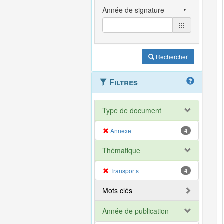
Rechercher
Filtres
Type de document
Annexe
4
Thématique
Transports
4
Mots clés
Année de publication