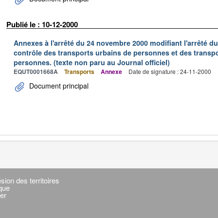
Publié le : 10-12-2000
Annexes à l'arrêté du 24 novembre 2000 modifiant l'arrêté du 
contrôle des transports urbains de personnes et des transpo
personnes. (texte non paru au Journal officiel)
EQUT0001668A
Transports
Annexe
Date de signature : 24-11-2000
Document principal
sion des territoires
ique
er