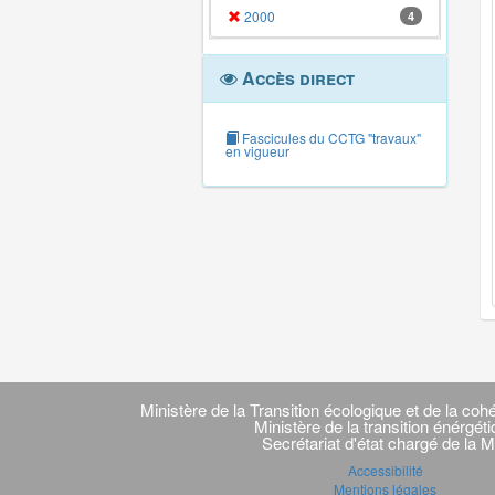
2000
4
Accès direct
Fascicules du CCTG "travaux"
en vigueur
Navigation
transverse
Ministère de la Transition écologique et de la cohé
Ministère de la transition énérgét
Secrétariat d'état chargé de la M
Accessibilité
Mentions légales