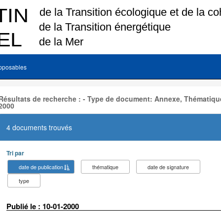
pposables
Résultats de recherche : - Type de document: Annexe, Thématique
2000
4 documents trouvés
Tri par
date de publication
thématique
date de signature
type
Publié le : 10-01-2000