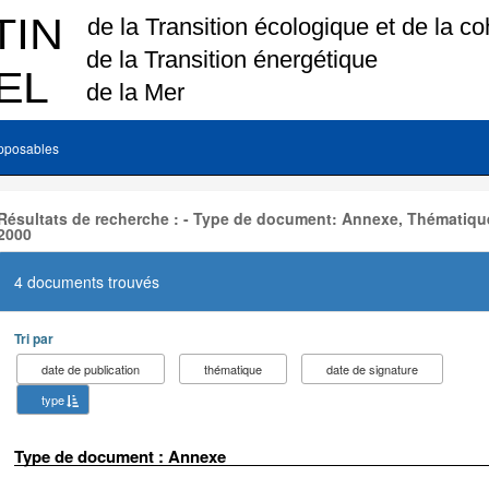
pposables
Résultats de recherche : - Type de document: Annexe, Thématique
2000
4 documents trouvés
Tri par
date de publication
thématique
date de signature
type
Type de document : Annexe