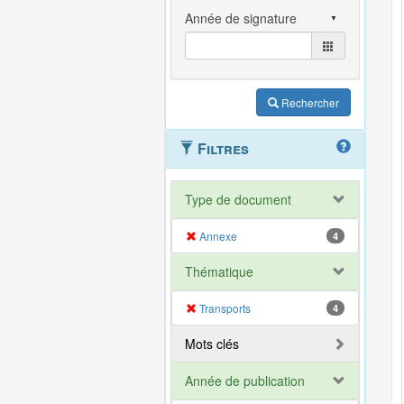
Rechercher
Filtres
Type de document
Annexe
4
Thématique
Transports
4
Mots clés
Année de publication