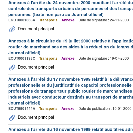
Annexes à l'arrêté du 24 novembre 2000 modifiant l'arrêté du 
contrôle des transports urbains de personnes et des transpo
personnes. (texte non paru au Journal officiel)
EQUT0001668A
Transports
Annexe
Date de signature : 24-11-2000
Document principal
Annexes à la circulaire du 19 juillet 2000 relative à l'applica
routier de marchandises des aides à la réduction du temps de
Journal officiel)
EQUT0001193C
Transports
Annexe
Date de signature : 19-07-2000
Document principal
Annexes à l’arrêté du 17 novembre 1999 relatif à la délivrance
professionnelle et du justificatif de capacité professionnelle
professions de transporteur public routier de marchandises 
industriels avec conducteur destinés au transport de march
Journal officiel)
EQUT9901444A
Transports
Annexe
Date de publication : 10-01-2000
Document principal
Annexes à l’arrêté du 16 novembre 1999 relatif aux titres adm