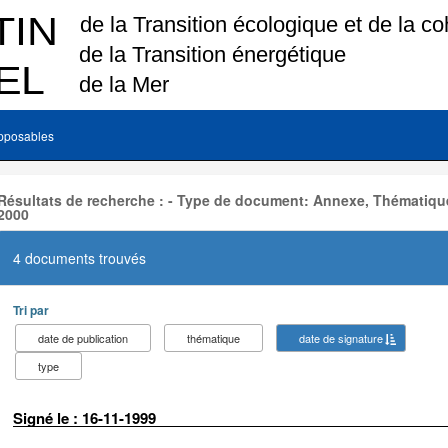
pposables
Résultats de recherche : - Type de document: Annexe, Thématique
2000
4 documents trouvés
Tri par
date de publication
thématique
date de signature
type
Signé le : 16-11-1999