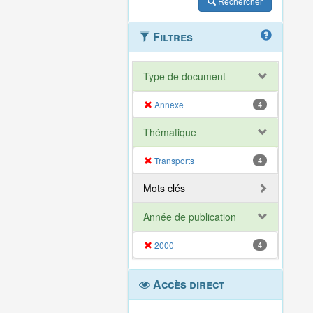
Rechercher
Filtres
Type de document
Annexe
4
Thématique
Transports
4
Mots clés
Année de publication
2000
4
Accès direct