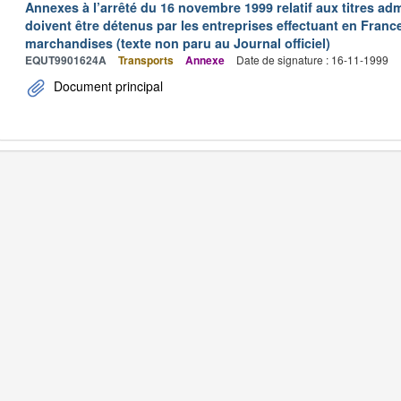
Annexes à l’arrêté du 16 novembre 1999 relatif aux titres adm
doivent être détenus par les entreprises effectuant en Franc
marchandises (texte non paru au Journal officiel)
EQUT9901624A
Transports
Annexe
Date de signature : 16-11-1999
Document principal