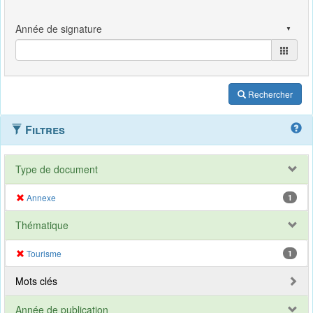
Rechercher
Filtres
Type de document
Annexe
1
Thématique
Tourisme
1
Mots clés
Année de publication