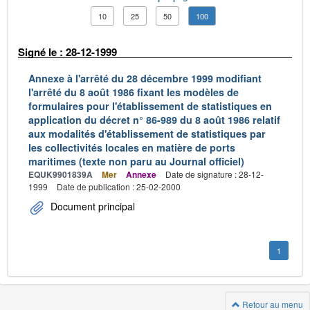
10
25
50
100
Signé le : 28-12-1999
Annexe à l'arrêté du 28 décembre 1999 modifiant
l'arrêté du 8 août 1986 fixant les modèles de
formulaires pour l'établissement de statistiques en
application du décret n° 86-989 du 8 août 1986 relatif
aux modalités d'établissement de statistiques par
les collectivités locales en matière de ports
maritimes (texte non paru au Journal officiel)
EQUK9901839A
Mer
Annexe
Date de signature : 28-12-
1999
Date de publication : 25-02-2000
Document principal
1
Retour au menu