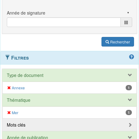
Rechercher
Filtres
Type de document
Annexe
1
Thématique
Mer
1
Mots clés
Année de publication