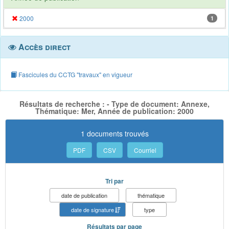
2000
1
Accès direct
Fascicules du CCTG "travaux" en vigueur
Résultats de recherche : - Type de document: Annexe,
Thématique: Mer, Année de publication: 2000
1 documents trouvés
PDF
CSV
Courriel
Tri par
date de publication
thématique
date de signature
type
Résultats par page