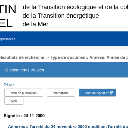
pposables
Résultats de recherche : - Type de document: Annexe, Année de p
12 documents trouvés
Tri par
date de publication
thématique
date de signature
type
Signé le : 24-11-2000
Annexes à l'arrêté du 24 novembre 2000 modifiant l'arrêté du 