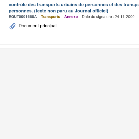
contrôle des transports urbains de personnes et des transpo
personnes. (texte non paru au Journal officiel)
EQUT0001668A
Transports
Annexe
Date de signature : 24-11-2000
Document principal