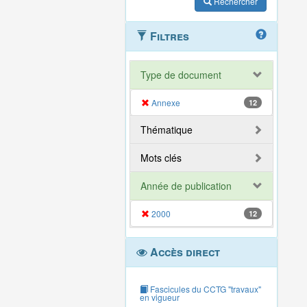
Rechercher
Filtres
Type de document
Annexe
12
Thématique
Mots clés
Année de publication
2000
12
Accès direct
Fascicules du CCTG "travaux"
en vigueur