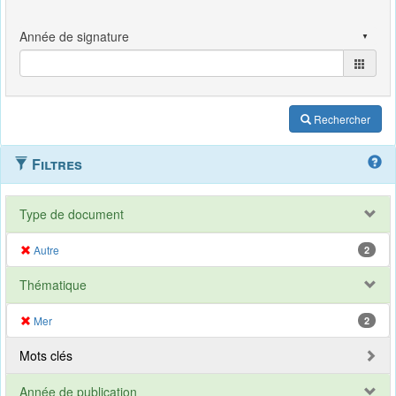
Rechercher
Filtres
Type de document
Autre
2
Thématique
Mer
2
Mots clés
Année de publication