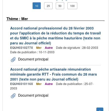
10
25
50
100
Thème : Mer
Accord national professionnel du 28 février 2003
pour l'application de la réduction du temps de travail
et du SMIC à la pêche maritime hauturière (texte non
paru au Journal officiel)
EQUH0310277X
Mer
Autre
Date de signature : 28-02-2003
Date de publication : 10-11-2003
Document principal
Accord national pêche artisanale rémunération
minimale garantie RTT - Frais commun du 28 mars
2001 (texte non paru au Journal officiel)
EQUH0310116X
Mer
Autre
Date de publication : 25-07-
2003
Document principal