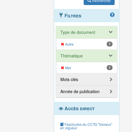
Rechercher
Filtres
Type de document
Autre
7
Thématique
Mer
7
Mots clés
Année de publication
Accès direct
Fascicules du CCTG "travaux"
en vigueur