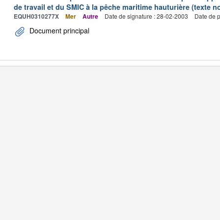
de travail et du SMIC à la pêche maritime hauturière (texte no
EQUH0310277X
Mer
Autre
Date de signature : 28-02-2003
Date de p
Document principal