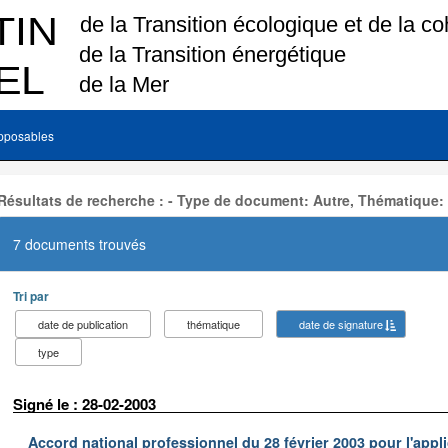
pposables
Résultats de recherche : - Type de document: Autre, Thématique:
7 documents trouvés
Tri par
date de publication
thématique
date de signature
type
Signé le : 28-02-2003
Accord national professionnel du 28 février 2003 pour l'appl